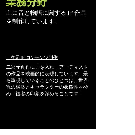
業務分野
主に音と物語に関する IP 作品
を制作しています。
二次元 IP コンテンツ制作
二次元創作に力を入れ、アーティスト
の作品を映画的に表現しています。最
も重視していることのひとつは、世界
観の構築とキャラクターの象徴性を極
め、観客の印象を深めることです。